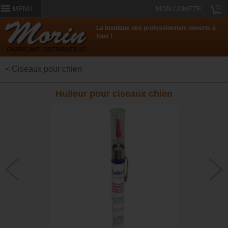
(0)
MENU
MON COMPTE
La boutique des professionnels ouverte à
tous !
< Ciseaux pour chien
Huileur pour ciseaux chien