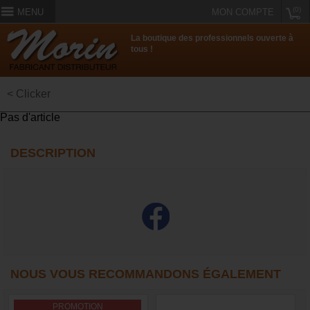
(0)
MENU
MON COMPTE
La boutique des professionnels ouverte à
tous !
< Clicker
Pas d'article
DESCRIPTION
NOUS VOUS RECOMMANDONS ÉGALEMENT
PROMOTION