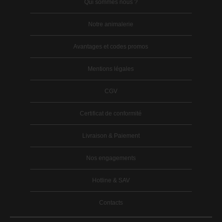
Qui sommes nous ?
Notre animalerie
Avantages et codes promos
Mentions légales
CGV
Certificat de conformité
Livraison & Paiement
Nos engagements
Hotline & SAV
Contacts