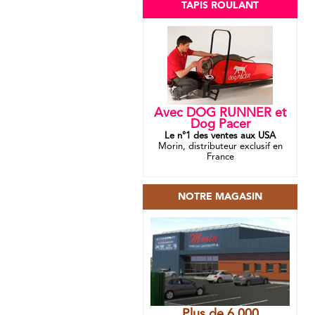
TAPIS ROULANT
Avec DOG RUNNER et
Dog Pacer
Le n°1 des ventes aux USA
Morin, distributeur exclusif en
France
NOTRE MAGASIN
Plus de 6 000