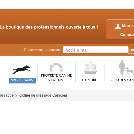
Mon c
Conn
Recevez nos promotions
PROPRETÉ CANINE
SPORT CANIN
& URBAINE
CAPTURE
BRIGADES CAN
 de rappel
Collier de dressage Canicom