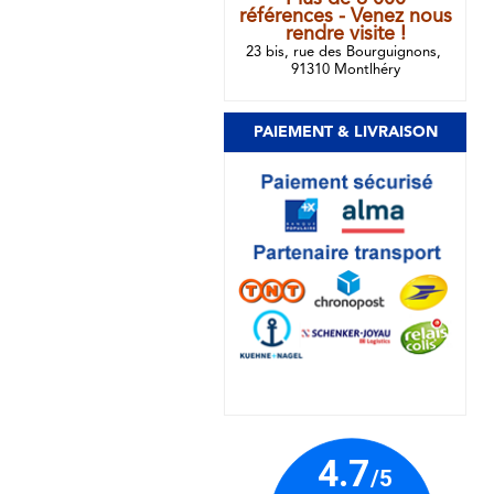
références - Venez nous
rendre visite !
23 bis, rue des Bourguignons,
91310 Montlhéry
PAIEMENT & LIVRAISON