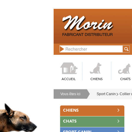
ACCUEIL
CHIENS
CHATS
Vous êtes ici
Sport Canin
Collier
CHIENS
CHATS