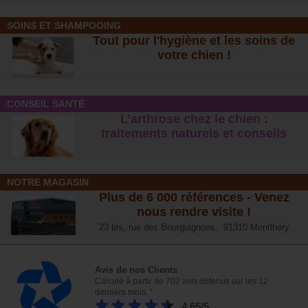
SOINS ET SHAMPOOING
Tout pour l'hygiène et les soins de
votre chien !
CONSEIL SANTÉ
L’arthrose chez le chien :
traitements naturels et conseil
s
NOTRE MAGASIN
Plus de 6 000 références - Venez
nous rendre visite !
23 bis, rue des Bourguignons, 91310 Montlhéry
Avis de nos Clients
Calculé à partir de 702 avis obtenus sur les 12
derniers mois. *
4.65/5