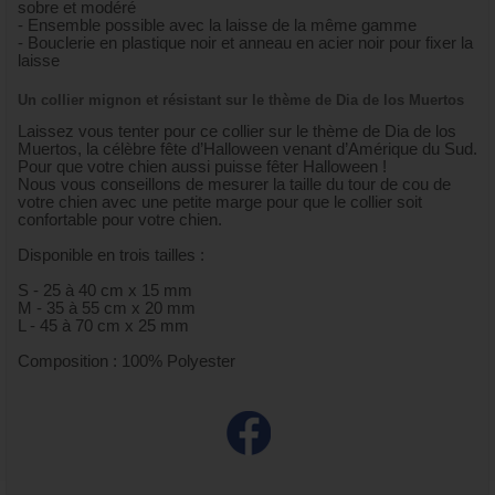
sobre et modéré
- Ensemble possible avec la laisse de la même gamme
- Bouclerie en plastique noir et anneau en acier noir pour fixer la
laisse
Un collier mignon et résistant sur le thème de Dia de los Muertos
Laissez vous tenter pour ce collier sur le thème de Dia de los
Muertos, la célèbre fête d’Halloween venant d’Amérique du Sud.
Pour que votre chien aussi puisse fêter Halloween !
Nous vous conseillons de mesurer la taille du tour de cou de
votre chien avec une petite marge pour que le collier soit
confortable pour votre chien.
Disponible en trois tailles :
S - 25 à 40 cm x 15 mm
M - 35 à 55 cm x 20 mm
L - 45 à 70 cm x 25 mm
Composition : 100% Polyester