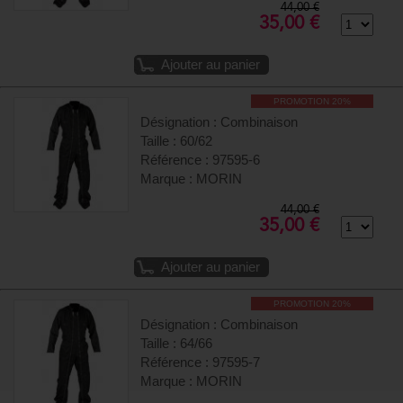
44,00 €
35,00 €
Ajouter au panier
PROMOTION 20%
Désignation : Combinaison
Taille : 60/62
Référence : 97595-6
Marque : MORIN
44,00 €
35,00 €
Ajouter au panier
PROMOTION 20%
Désignation : Combinaison
Taille : 64/66
Référence : 97595-7
Marque : MORIN