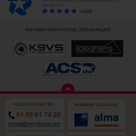
Calculé à partir de 702 avis obtenus sur les 12
derniers mois. *
4.65/5
DISTRIBUTEUR OFFICIEL DES MARQUES