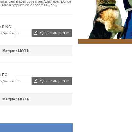
sports canins avec votre chien.Avec ruban tour de
sont la propriété de la société MORIN.
le RING
Ajouter au panier
Quantité :
Marque :
MORIN
e RCI
Ajouter au panier
Quantité :
Marque :
MORIN