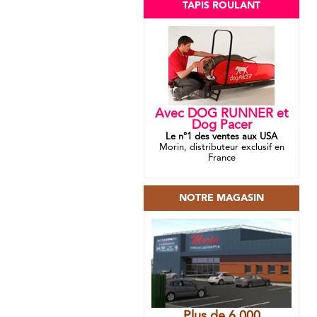
TAPIS ROULANT
Avec DOG RUNNER et
Dog Pacer
Le n°1 des ventes aux USA
Morin, distributeur exclusif en
France
NOTRE MAGASIN
Plus de 6 000