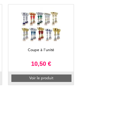
Coupe à l’unité
10,50 €
Voir le produit