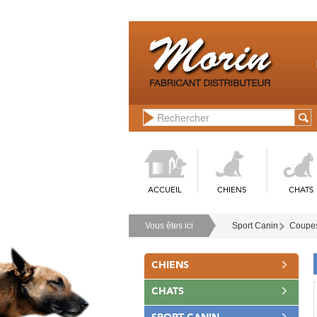
ACCUEIL
CHIENS
CHATS
Vous êtes ici
Sport Canin
Coupes
CHIENS
CHATS