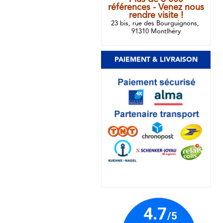
références - Venez nous
rendre visite !
23 bis, rue des Bourguignons,
91310 Montlhéry
PAIEMENT & LIVRAISON