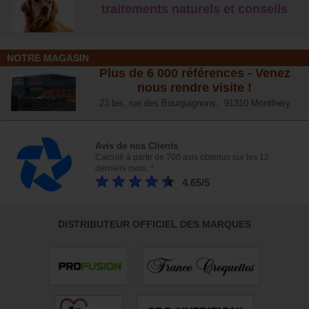
traitements naturels et conseil
s
NOTRE MAGASIN
Plus de 6 000 références - Venez
nous rendre visite !
23 bis, rue des Bourguignons, 91310 Montlhéry
Avis de nos Clients
Calculé à partir de 700 avis obtenus sur les 12
derniers mois. *
4.65/5
DISTRIBUTEUR OFFICIEL DES MARQUES