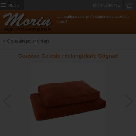
(0)
MENU
MON COMPTE
La boutique des professionnels ouverte à
tous !
< Coussin pour chien
Coussin Celeste rectangulaire Cognac