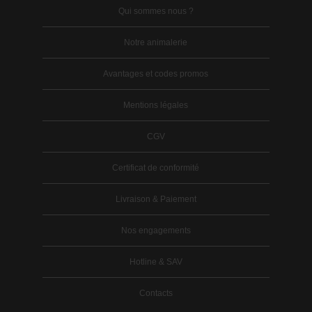
Qui sommes nous ?
Notre animalerie
Avantages et codes promos
Mentions légales
CGV
Certificat de conformité
Livraison & Paiement
Nos engagements
Hotline & SAV
Contacts