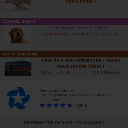
votre chien !
CONSEIL SANTÉ
L’arthrose chez le chien :
traitements naturels et conseil
s
NOTRE MAGASIN
Plus de 6 000 références - Venez
nous rendre visite !
23 bis, rue des Bourguignons, 91310 Montlhéry
Avis de nos Clients
Calculé à partir de 699 avis obtenus sur les 12
derniers mois. *
4.66/5
DISTRIBUTEUR OFFICIEL DES MARQUES