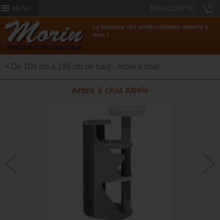
(0)
MENU
MON COMPTE
La boutique des professionnels ouverte à
tous !
< De 100 cm à 199 cm de haut - Arbre à chat
Arbre à chat Abele