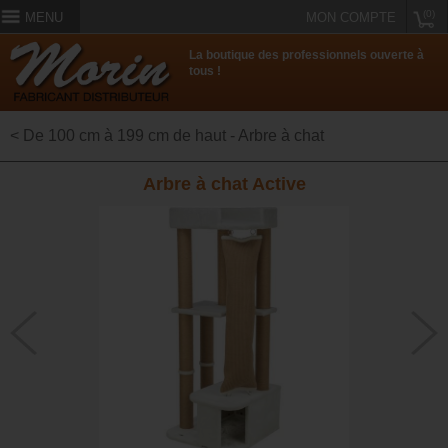
(0)
MENU
MON COMPTE
La boutique des professionnels ouverte à
tous !
< De 100 cm à 199 cm de haut - Arbre à chat
Arbre à chat Active