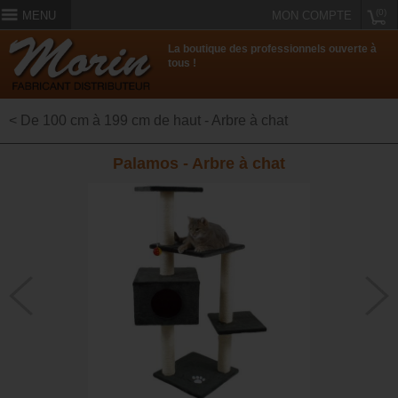
(0)
MENU
MON COMPTE
La boutique des professionnels ouverte à
tous !
< De 100 cm à 199 cm de haut - Arbre à chat
Palamos - Arbre à chat