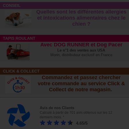
CONSEIL
Quelles sont les différentes allergies
et intoxications alimentaires chez le
chien ?
TAPIS ROULANT
Avec DOG RUNNER et Dog Pacer
Le n°1 des ventes aux USA
Morin, distributeur exclusif en France
CLICK & COLLECT
Commandez et passez chercher
votre commande au service Click &
Collect de notre magasin.
Avis de nos Clients
Calculé à partir de 701 avis obtenus sur les 12
derniers mois. *
4.65/5