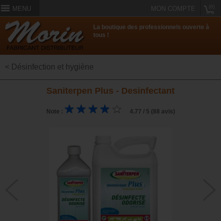
(0)
MENU
MON COMPTE
La boutique des professionnels ouverte à
tous !
< Désinfection et hygiène
Saniterpen Plus - Desinfectant
Note :
4.77 / 5 (88 avis)