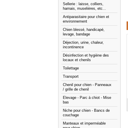
Sellerie : laisse, colliers,
harnais, muselières, etc...
Antiparasitaire pour chien et
environnement
Chien blessé, handicapé,
levage, bandage
Déjection, urine, chaleur,
incontinence
Désinfection et hygiène des
locaux et chenils
Toilettage
Transport
Chenil pour chien - Panneaux
/ grille de chenil
Elevage - Parc à chiot - Mise
bas
Niche pour chien - Bancs de
couchage
Manteaux et imperméable