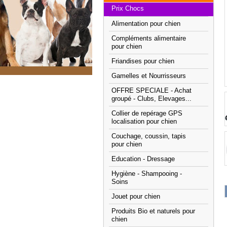
Prix Chocs
Alimentation pour chien
Compléments alimentaire
pour chien
Friandises pour chien
Gamelles et Nourrisseurs
OFFRE SPECIALE - Achat
groupé - Clubs, Elevages...
Collier de repérage GPS
localisation pour chien
Couchage, coussin, tapis
pour chien
Education - Dressage
Hygiène - Shampooing -
Soins
Jouet pour chien
Produits Bio et naturels pour
chien