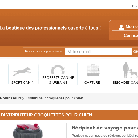
Dist
Mon c
Conn
Recevez nos promotions
PROPRETÉ CANINE
SPORT CANIN
& URBAINE
CAPTURE
BRIGADES CAN
 Nourrisseurs
Distributeur croquettes pour chien
DISTRIBUTEUR CROQUETTES POUR CHIEN
Récipient de voyage pour 
Pratique et compact, ce récipient est idéal pou