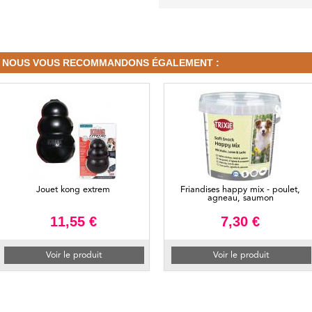
NOUS VOUS RECOMMANDONS ÉGALEMENT :
Jouet kong extrem
Friandises happy mix - poulet,
agneau, saumon
11,55 €
7,30 €
Voir le produit
Voir le produit