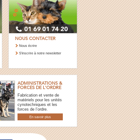
NOUS CONTACTER
Nous écrire
S’inscrire à notre newsletter
ADMINISTRATIONS &
FORCES DE L'ORDRE
Fabrication et vente de
matériels pour les unités
cynotechniques et les
forces de l’ordre.
En savoir plus