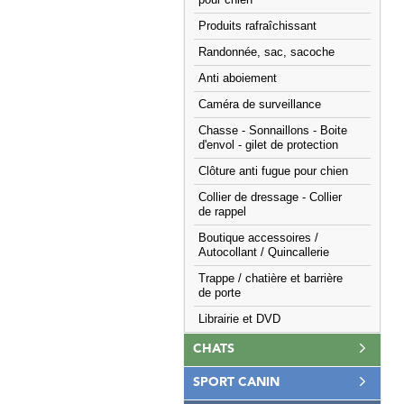
pour chien
Produits rafraîchissant
Randonnée, sac, sacoche
Anti aboiement
Caméra de surveillance
Chasse - Sonnaillons - Boite
d'envol - gilet de protection
Clôture anti fugue pour chien
Collier de dressage - Collier
de rappel
Boutique accessoires /
Autocollant / Quincallerie
Trappe / chatière et barrière
de porte
Librairie et DVD
CHATS
SPORT CANIN