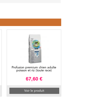
Profusion premium chien adulte
poisson et riz (toute race)
67,60 €
Voir le produit