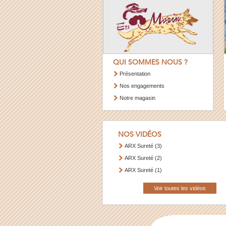
QUI SOMMES NOUS ?
Présentation
Nos engagements
Notre magasin
NOS VIDÉOS
ARX Sureté (3)
ARX Sureté (2)
ARX Sureté (1)
Voir toutes les vidéos