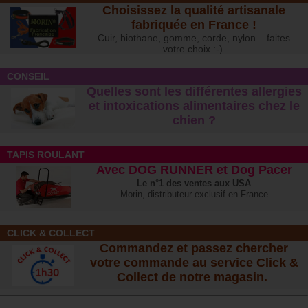
Choisissez la qualité artisanale
fabriquée en France !
Cuir, biothane, gomme, corde, nylon... faites
votre choix :-)
CONSEIL
Quelles sont les différentes allergies
et intoxications alimentaires chez le
chien ?
TAPIS ROULANT
Avec DOG RUNNER et Dog Pacer
Le n°1 des ventes aux USA
Morin, distributeur exclusif en France
CLICK & COLLECT
Commandez et passez chercher
votre commande au service Click &
Collect de notre magasin.