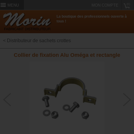
(0)
MENU
MON COMPTE
La boutique des professionnels ouverte à
tous !
< Distributeur de sachets crottes
Collier de fixation Alu Oméga et rectangle