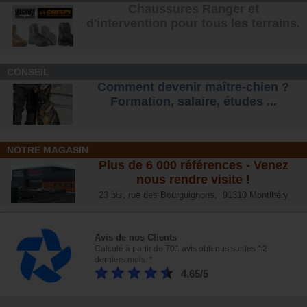
Chaussures Ranger et
d'intervention pour tous les terrains
.
CONSEIL
Comment devenir maître-chien ?
Formation, salaire, étude
s ...
NOTRE MAGASIN
Plus de 6 000 références - Venez
nous rendre visite !
23 bis, rue des Bourguignons, 91310 Montlhéry
Avis de nos Clients
Calculé à partir de 701 avis obtenus sur les 12
derniers mois. *
4.65/5