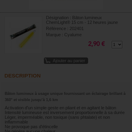
Désignation : Bâton lumineux
ChemLight® 15 cm - 12 heures jaune
Référence : 202401
Marque : Cyalume
2,90 €
Ajouter au panier
DESCRIPTION
Bâton lumineux à usage unique fournissant un éclairage brillant à
360° et visible jusqu’à 1,6 km
Activation d’un simple geste en pliant et en agitant le bâton
Intensité lumineuse est inversement proportionnelle à sa durée
Léger, imperméable, non toxique (sans phtalate) et non
inflammable
Ne provoque pas d’étincelle
Ne génère aucune chaleur