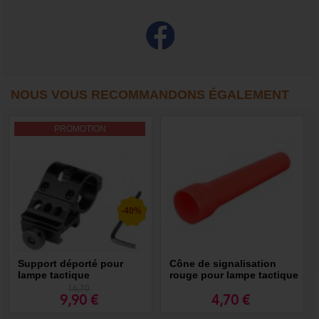
NOUS VOUS RECOMMANDONS ÉGALEMENT
PROMOTION
-40%
Support déporté pour
Cône de signalisation
lampe tactique
rouge pour lampe tactique
diamètre 2 à 3,5 cm
16,70
9,90 €
4,70 €