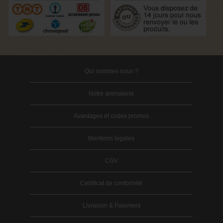
Qui sommes nous ?
Notre animalerie
Avantages et codes promos
Mentions légales
CGV
Certificat de conformité
Livraison & Paiement