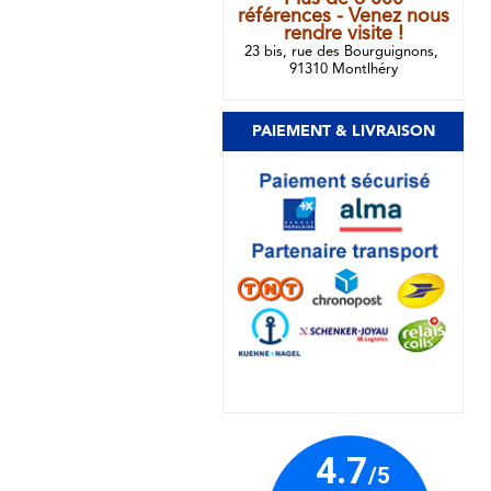
références - Venez nous
rendre visite !
23 bis, rue des Bourguignons,
91310 Montlhéry
PAIEMENT & LIVRAISON