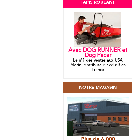
TAPIS ROULANT
Avec DOG RUNNER et
Dog Pacer
Le n°1 des ventes aux USA
Morin, distributeur exclusif en
France
NOTRE MAGASIN
Plus de 6 000