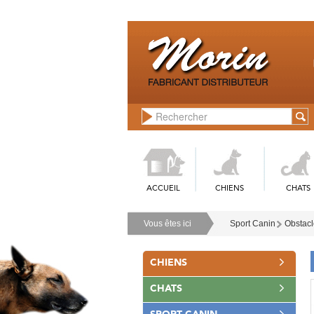
ACCUEIL
CHIENS
CHATS
Vous êtes ici
Sport Canin
Obstacle
CHIENS
CHATS