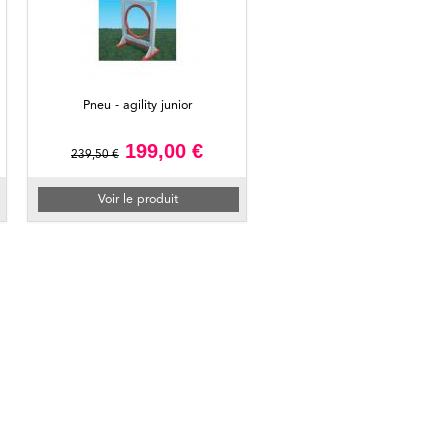
Pneu - agility junior
199,00 €
239,50 €
Voir le produit