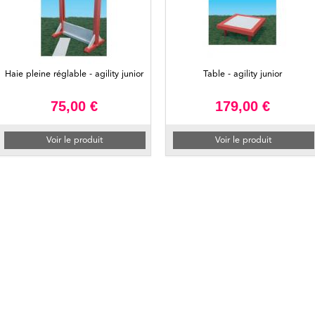
Haie pleine réglable - agility junior
Table - agility junior
75,00 €
179,00 €
Voir le produit
Voir le produit