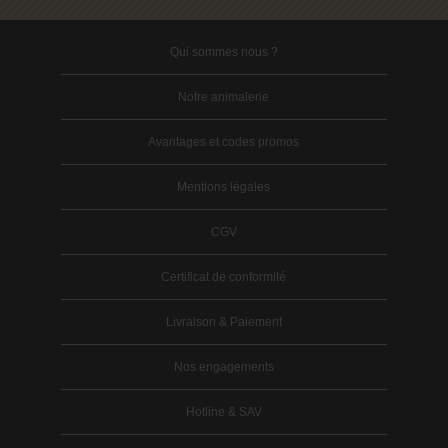
Qui sommes nous ?
Notre animalerie
Avantages et codes promos
Mentions légales
CGV
Certificat de conformité
Livraison & Paiement
Nos engagements
Hotline & SAV