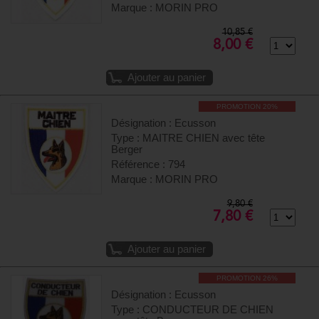
Marque : MORIN PRO
10,85 €
8,00 €
Ajouter au panier
PROMOTION 20%
Désignation : Ecusson
Type : MAITRE CHIEN avec tête
Berger
Référence : 794
Marque : MORIN PRO
9,80 €
7,80 €
Ajouter au panier
PROMOTION 26%
Désignation : Ecusson
Type : CONDUCTEUR DE CHIEN