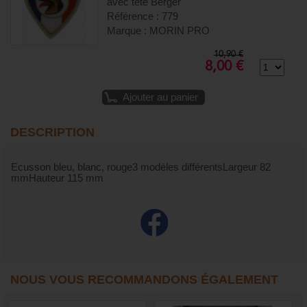
avec tête Berger
Référence : 779
Marque : MORIN PRO
10,90 €
8,00 €
Ajouter au panier
DESCRIPTION
Ecusson bleu, blanc, rouge3 modèles différentsLargeur 82
mmHauteur 115 mm
NOUS VOUS RECOMMANDONS ÉGALEMENT