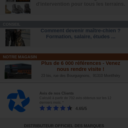
d'intervention pour tous les terrains
.
CONSEIL
Comment devenir maître-chien ?
Formation, salaire, étude
s ...
NOTRE MAGASIN
Plus de 6 000 références - Venez
nous rendre visite !
23 bis, rue des Bourguignons, 91310 Montlhéry
Avis de nos Clients
Calculé à partir de 702 avis obtenus sur les 12
derniers mois. *
4.65/5
DISTRIBUTEUR OFFICIEL DES MARQUES