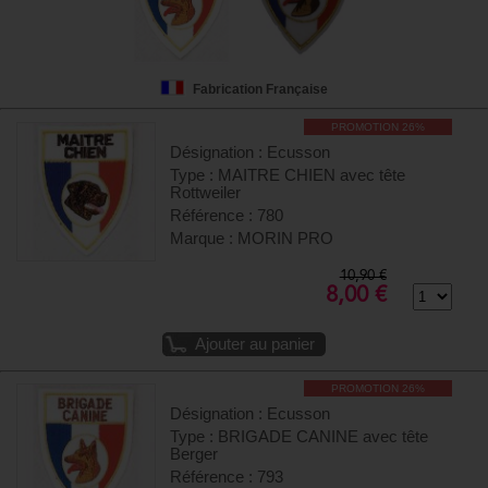
Fabrication Française
PROMOTION 26%
Désignation : Ecusson
Type : MAITRE CHIEN avec tête
Rottweiler
Référence : 780
Marque : MORIN PRO
10,90 €
8,00 €
Ajouter au panier
PROMOTION 26%
Désignation : Ecusson
Type : BRIGADE CANINE avec tête
Berger
Référence : 793