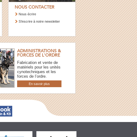
NOUS CONTACTER
Nous écrire
S’inscrire à notre newsletter
ADMINISTRATIONS &
FORCES DE L'ORDRE
Fabrication et vente de
matériels pour les unités
cynotechniques et les
forces de l’ordre.
En savoir plus