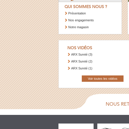
QUI SOMMES NOUS ?
Présentation
Nos engagements
Notre magasin
NOS VIDÉOS
ARX Sureté (3)
ARX Sureté (2)
ARX Sureté (1)
Voir toutes les vidéos
NOUS RE