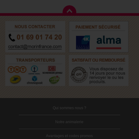
Qui sommes nous ?
Notre animalerie
Avantages et codes promos