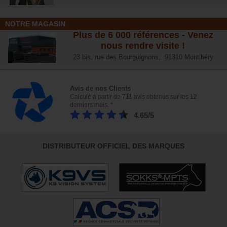
NOTRE MAGASIN
Plus de 6 000 références - Venez
nous rendre visite !
23 bis, rue des Bourguignons, 91310 Montlhéry
Avis de nos Clients
Calculé à partir de 711 avis obtenus sur les 12
derniers mois. *
4.65/5
DISTRIBUTEUR OFFICIEL DES MARQUES