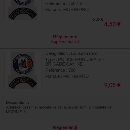
Référence : 100212
Marque : MORIN PRO
6,35 €
4,50 €
Réglementé
Appelez-nous !
Désignation : Ecusson rond
Type : POLICE MUNICIPALE -
BRIGADE CANINE
Référence : 786
Marque : MORIN PRO
9,05 €
Description :
Attention dessin et modèle de cet écusson sont la propriété de
MORIN S.A.
Réglementé