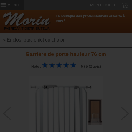
(0)
MENU
MON COMPTE
La boutique des professionnels ouverte à
tous !
< Enclos, parc chiot ou chaton
Barrière de porte hauteur 76 cm
Note :
5 / 5 (2 avis)