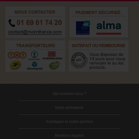
Qui sommes nous ?
Notre animalerie
Avantages et codes promos
Mentions légales