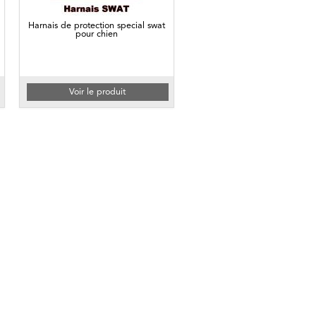
Harnais de protection special swat
pour chien
Voir le produit