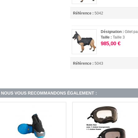
Référence :
5042
Désignation :
Gilet pa
Taille :
Taille 3
985,00 €
Référence :
5043
NOUS VOUS RECOMMANDONS ÉGALEMENT :