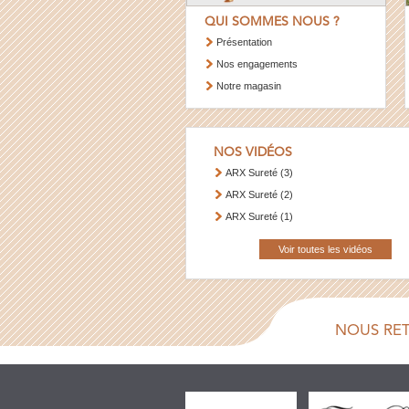
QUI SOMMES NOUS ?
Présentation
Nos engagements
Notre magasin
NOS VIDÉOS
ARX Sureté (3)
ARX Sureté (2)
ARX Sureté (1)
Voir toutes les vidéos
NOUS RE