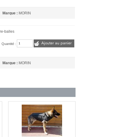
Marque :
MORIN
re-balles
Ajouter au panier
Quantité :
Marque :
MORIN