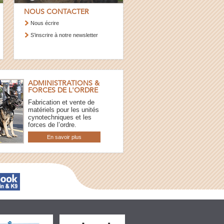
NOUS CONTACTER
Nous écrire
S’inscrire à notre newsletter
ADMINISTRATIONS &
FORCES DE L'ORDRE
Fabrication et vente de
matériels pour les unités
cynotechniques et les
forces de l’ordre.
En savoir plus