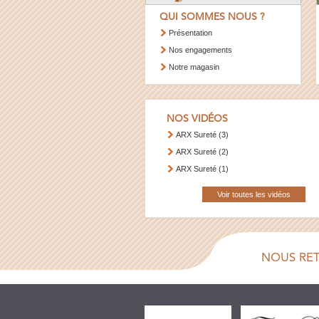
QUI SOMMES NOUS ?
Présentation
Nos engagements
Notre magasin
NOS VIDÉOS
ARX Sureté (3)
ARX Sureté (2)
ARX Sureté (1)
Voir toutes les vidéos
NOUS RE