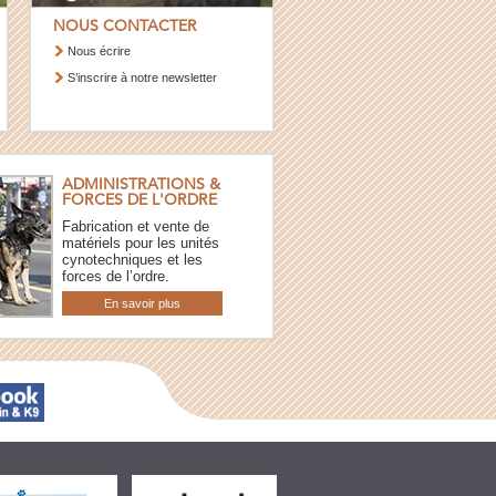
NOUS CONTACTER
Nous écrire
S’inscrire à notre newsletter
ADMINISTRATIONS &
FORCES DE L'ORDRE
Fabrication et vente de
matériels pour les unités
cynotechniques et les
forces de l’ordre.
En savoir plus