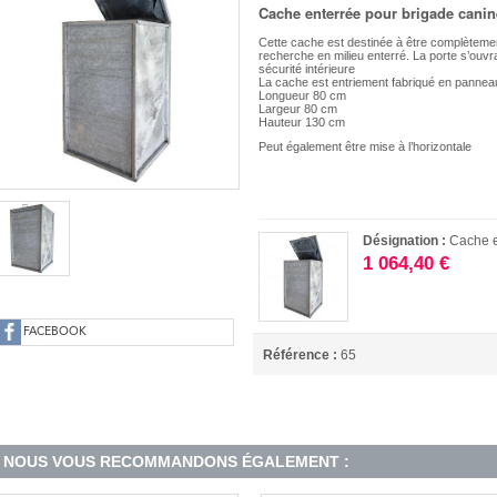
Cache enterrée pour brigade canin
Cette cache est destinée à être complètemen
recherche en milieu enterré. La porte s’ouv
sécurité intérieure
La cache est entriement fabriqué en panneau
Longueur 80 cm
Largeur 80 cm
Hauteur 130 cm
Peut également être mise à l’horizontale
Désignation :
Cache e
1 064,40 €
FACEBOOK
Référence :
65
NOUS VOUS RECOMMANDONS ÉGALEMENT :