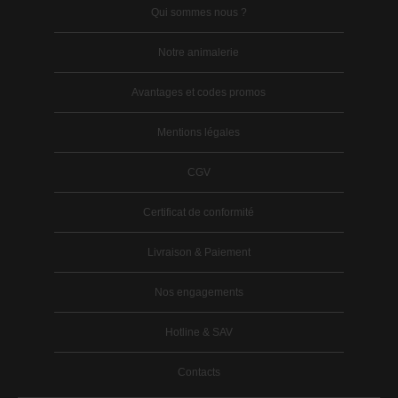
Qui sommes nous ?
Notre animalerie
Avantages et codes promos
Mentions légales
CGV
Certificat de conformité
Livraison & Paiement
Nos engagements
Hotline & SAV
Contacts