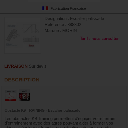
Fabrication Française
Désignation : Escalier palissade
Référence : 888802
Marque : MORIN
Tarif : nous consulter
LIVRAISON
Sur devis
DESCRIPTION
Obstacle K9 TRAINING - Escalier palissade
Les obstacles K9 Training permettent d’équiper votre terrain
d’entrainement avec des agrés pouvant aider à former vos
chiens à évoluer et franchir des situations de toutes sortes.