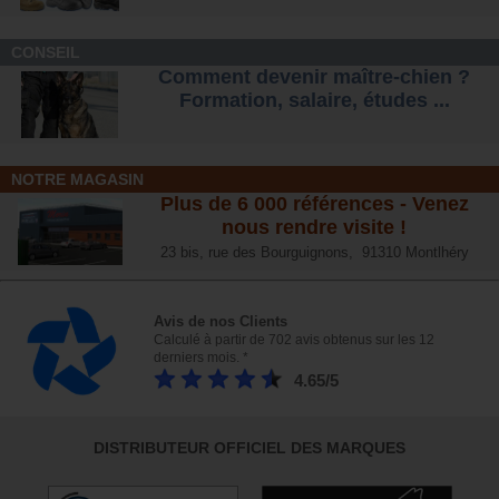
CONSEIL
Comment devenir maître-chien ?
Formation, salaire, étude
s ...
NOTRE MAGASIN
Plus de 6 000 références - Venez
nous rendre visite !
23 bis, rue des Bourguignons, 91310 Montlhéry
Avis de nos Clients
Calculé à partir de 702 avis obtenus sur les 12
derniers mois. *
4.65/5
DISTRIBUTEUR OFFICIEL DES MARQUES