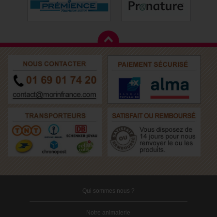
Qui sommes nous ?
Notre animalerie