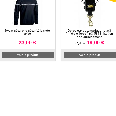
Sweat sécu-one sécurité bande
Dérouleur automatique rotatif
grise
"middle force" rt3-5818 fixation
anti-arrachement
23,00 €
19,00 €
37,80 €
Voir le produit
Voir le produit