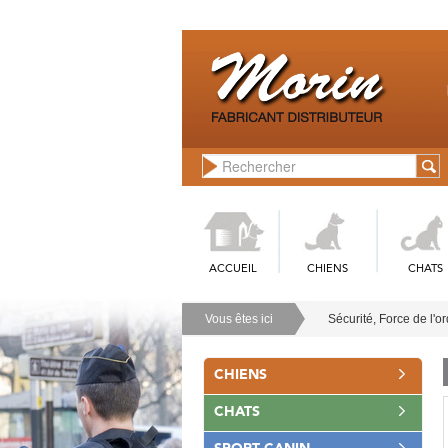
ACCUEIL
CHIENS
CHATS
Vous êtes ici
Sécurité, Force de l'o
CHIENS
CHATS