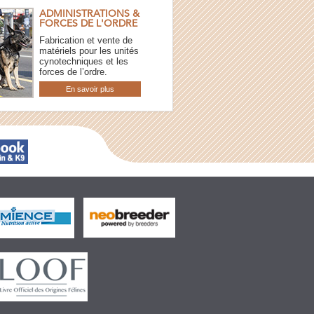
ADMINISTRATIONS &
FORCES DE L'ORDRE
Fabrication et vente de
matériels pour les unités
cynotechniques et les
forces de l’ordre.
En savoir plus