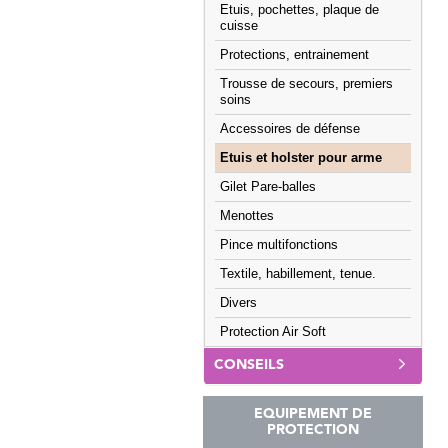
Etuis, pochettes, plaque de
cuisse
Protections, entrainement
Trousse de secours, premiers
soins
Accessoires de défense
Etuis et holster pour arme
Gilet Pare-balles
Menottes
Pince multifonctions
Textile, habillement, tenue.
Divers
Protection Air Soft
CONSEILS
EQUIPEMENT DE
PROTECTION