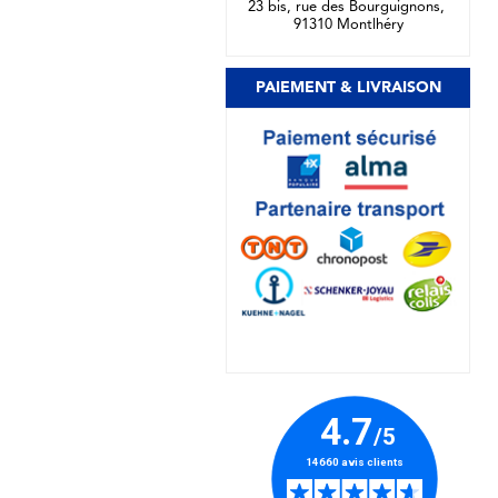
23 bis, rue des Bourguignons,
91310 Montlhéry
PAIEMENT & LIVRAISON