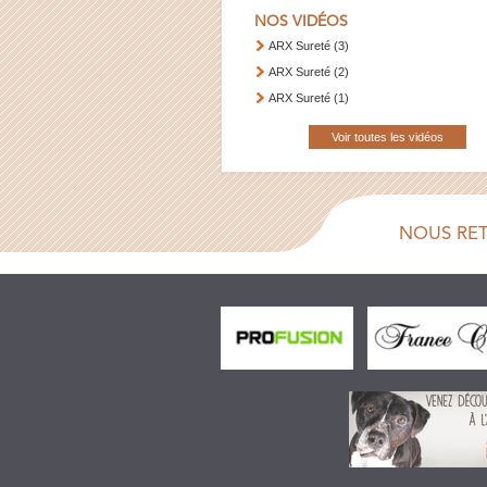
NOS VIDÉOS
ARX Sureté (3)
ARX Sureté (2)
ARX Sureté (1)
Voir toutes les vidéos
NOUS RE