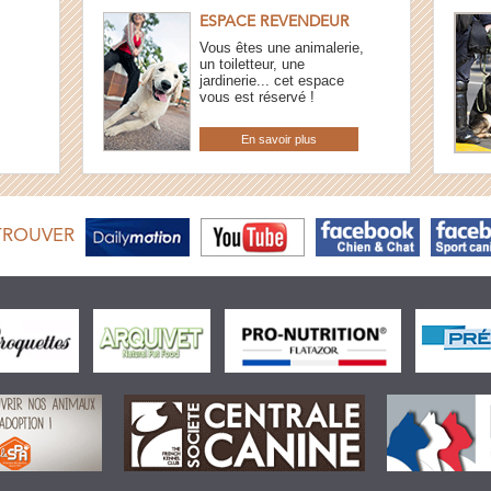
ESPACE REVENDEUR
Vous êtes une animalerie,
un toiletteur, une
jardinerie... cet espace
vous est réservé !
En savoir plus
TROUVER