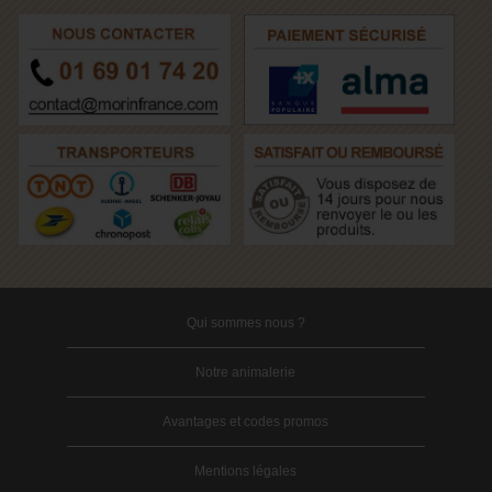
Qui sommes nous ?
Notre animalerie
Avantages et codes promos
Mentions légales