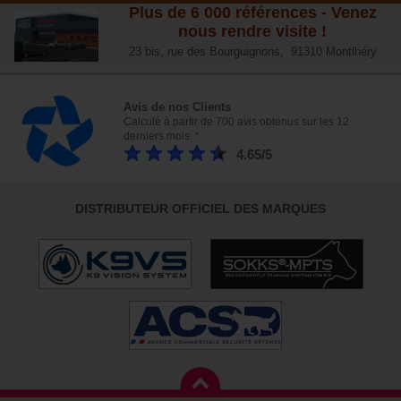
Plus de 6 000 références - Venez
nous rendre visite !
23 bis, rue des Bourguignons, 91310 Montlhéry
Avis de nos Clients
Calculé à partir de 700 avis obtenus sur les 12
derniers mois. *
4.65/5
DISTRIBUTEUR OFFICIEL DES MARQUES