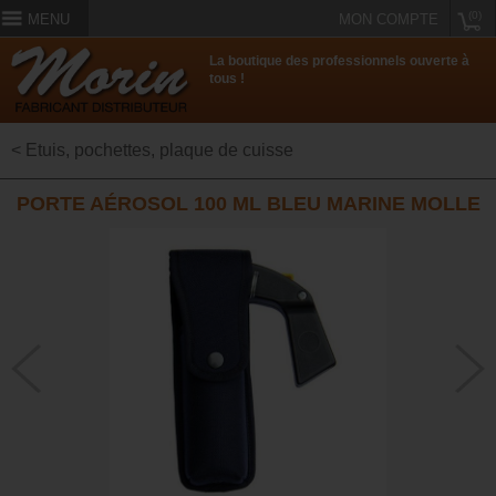
(0)
MENU
MON COMPTE
La boutique des professionnels ouverte à
tous !
< Etuis, pochettes, plaque de cuisse
PORTE AÉROSOL 100 ML BLEU MARINE MOLLE