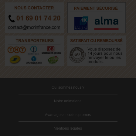
Qui sommes nous ?
Notre animalerie
Avantages et codes promos
Mentions légales