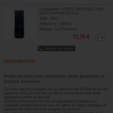
Désignation : PORTE AÉROSOL 25ML
BLEU MARINE MOLLE
Taille : 25ml
Référence : 186012
Marque : Le Protecteur
11,70 €
Ajouter au panier
DESCRIPTION
Porte aérosol avec fermeture deux positions à
bouton pression
Ce porte aérosol s’adapte sur un ceinturon de 50 MM et sur des
passants MOLLE son son système anti-arrachement vous
apportera confort et sécurité
Cet étui porte aérosol 25 ml est spécialement étudié pour
s’adapter parfaitement sur tous les gilets et vestes tactiques et
recevoir les aérosols avec poignée ou accusol