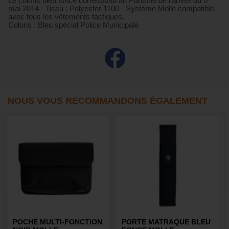
Le coloris bleu foncé correspond au Pantone de l’arrêté du 5
mai 2014 - Tissu : Polyester 1100 - Système Molle compatible
avec tous les vêtements tactiques.
Coloris : Bleu spécial Police Municipale
NOUS VOUS RECOMMANDONS ÉGALEMENT
POCHE MULTI-FONCTION
PORTE MATRAQUE BLEU