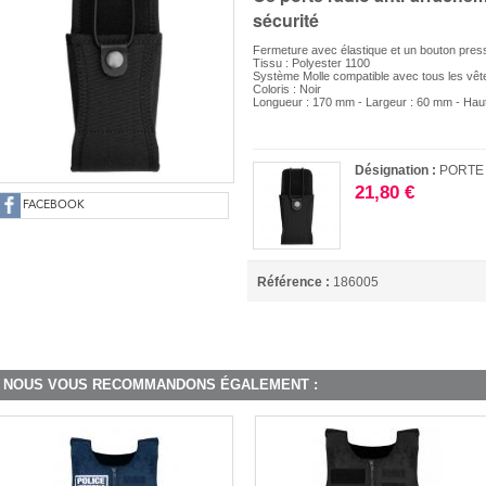
sécurité
Fermeture avec élastique et un bouton pres
Tissu : Polyester 1100
Système Molle compatible avec tous les vêt
Coloris : Noir
Longueur : 170 mm - Largeur : 60 mm - Hau
Désignation :
PORTE
21,80 €
FACEBOOK
Référence :
186005
NOUS VOUS RECOMMANDONS ÉGALEMENT :