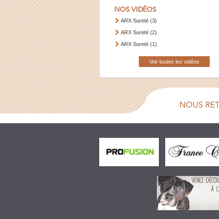
NOS VIDÉOS
ARX Sureté (3)
ARX Sureté (2)
ARX Sureté (1)
Voir toutes les vidéos
NOUS RE