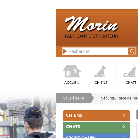
ACCUEIL
CHIENS
CHATS
Vous êtes ici
Sécurité, Force de l'o
CHIENS
CHATS