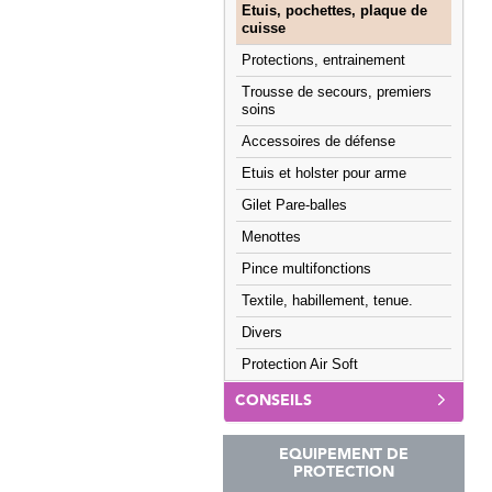
Etuis, pochettes, plaque de
cuisse
Protections, entrainement
Trousse de secours, premiers
soins
Accessoires de défense
Etuis et holster pour arme
Gilet Pare-balles
Menottes
Pince multifonctions
Textile, habillement, tenue.
Divers
Protection Air Soft
CONSEILS
EQUIPEMENT DE
PROTECTION