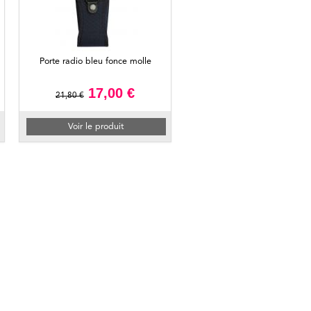
Porte radio bleu fonce molle
17,00 €
21,80 €
Voir le produit