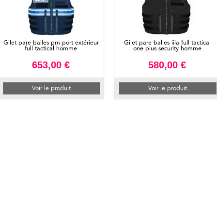
Gilet pare balles pm port extérieur
Gilet pare balles iiia full tactical
full tactical homme
one plus security homme
653,00 €
580,00 €
Voir le produit
Voir le produit