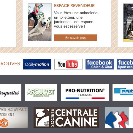
ESPACE REVENDEUR
Vous êtes une animalerie,
un toiletteur, une
jardinerie... cet espace
vous est réservé !
En savoir plus
TROUVER