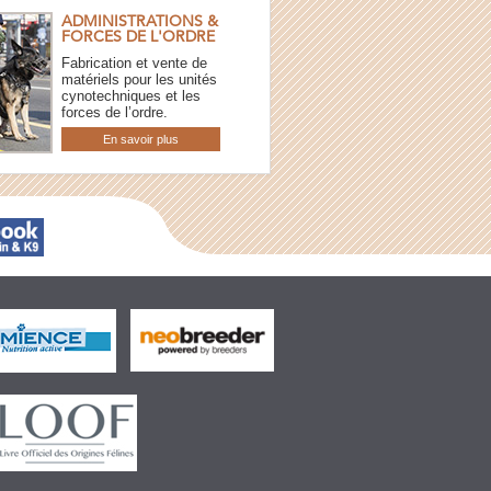
ADMINISTRATIONS &
FORCES DE L'ORDRE
Fabrication et vente de
matériels pour les unités
cynotechniques et les
forces de l’ordre.
En savoir plus