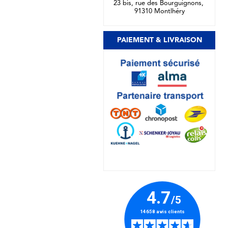
23 bis, rue des Bourguignons,
91310 Montlhéry
PAIEMENT & LIVRAISON