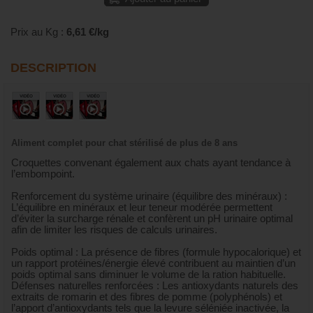
Prix au Kg :
6,61 €/kg
DESCRIPTION
Aliment complet pour chat stérilisé de plus de 8 ans
Croquettes convenant également aux chats ayant tendance à
l’embompoint.
Renforcement du système urinaire (équilibre des minéraux) :
L’équilibre en minéraux et leur teneur modérée permettent
d’éviter la surcharge rénale et confèrent un pH urinaire optimal
afin de limiter les risques de calculs urinaires.
Poids optimal : La présence de fibres (formule hypocalorique) et
un rapport protéines/énergie élevé contribuent au maintien d’un
poids optimal sans diminuer le volume de la ration habituelle.
Défenses naturelles renforcées : Les antioxydants naturels des
extraits de romarin et des fibres de pomme (polyphénols) et
l’apport d’antioxydants tels que la levure séléniée inactivée, la