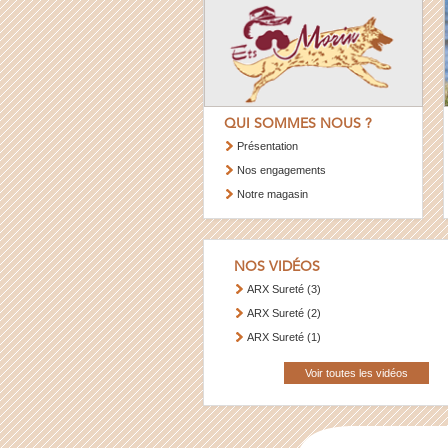
QUI SOMMES NOUS ?
Présentation
Nos engagements
Notre magasin
NOS VIDÉOS
ARX Sureté (3)
ARX Sureté (2)
ARX Sureté (1)
Voir toutes les vidéos