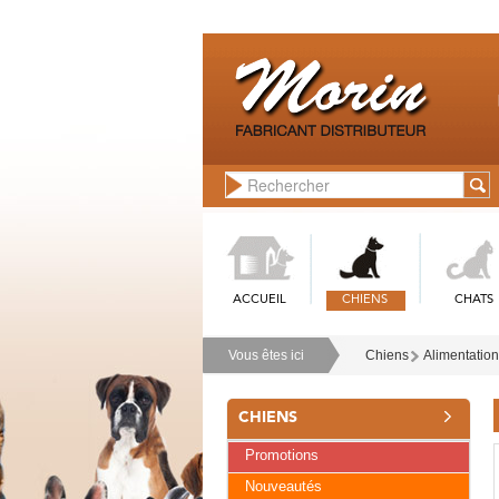
ACCUEIL
CHIENS
CHATS
Vous êtes ici
Chiens
Alimentation
CHIENS
Promotions
Nouveautés