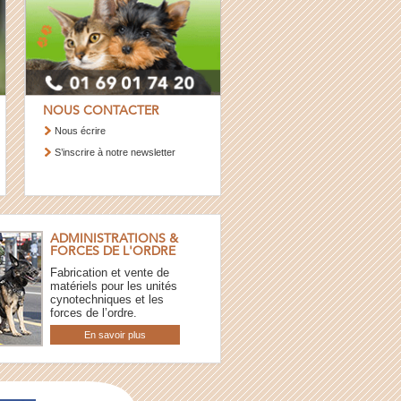
NOUS CONTACTER
Nous écrire
S’inscrire à notre newsletter
ADMINISTRATIONS &
FORCES DE L'ORDRE
Fabrication et vente de
matériels pour les unités
cynotechniques et les
forces de l’ordre.
En savoir plus