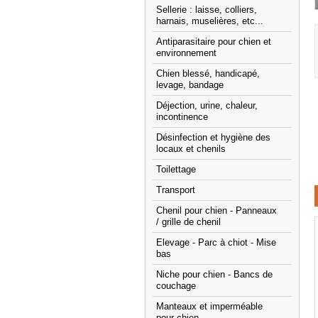
Sellerie : laisse, colliers,
harnais, muselières, etc...
Antiparasitaire pour chien et
environnement
Chien blessé, handicapé,
levage, bandage
Déjection, urine, chaleur,
incontinence
Désinfection et hygiène des
locaux et chenils
Toilettage
Transport
Chenil pour chien - Panneaux
/ grille de chenil
Elevage - Parc à chiot - Mise
bas
Niche pour chien - Bancs de
couchage
Manteaux et imperméable