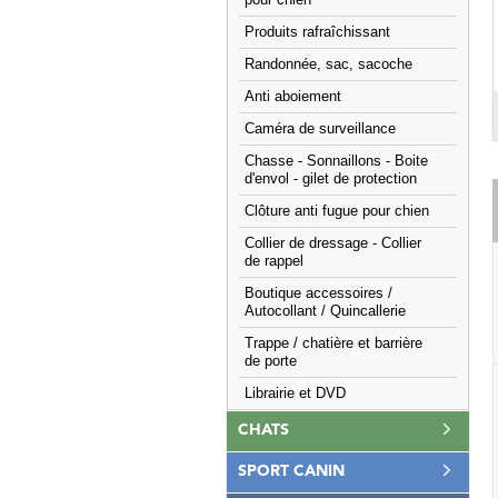
pour chien
Produits rafraîchissant
Randonnée, sac, sacoche
Anti aboiement
Caméra de surveillance
Chasse - Sonnaillons - Boite
d'envol - gilet de protection
Clôture anti fugue pour chien
Collier de dressage - Collier
de rappel
Boutique accessoires /
Autocollant / Quincallerie
Trappe / chatière et barrière
de porte
Librairie et DVD
CHATS
SPORT CANIN