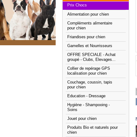
Prix Chocs
Alimentation pour chien
Compléments alimentaire
pour chien
Friandises pour chien
Gamelles et Nourrisseurs
OFFRE SPECIALE - Achat
groupé - Clubs, Elevages...
Collier de repérage GPS
localisation pour chien
Couchage, coussin, tapis
pour chien
Education - Dressage
Hygiène - Shampooing -
Soins
Jouet pour chien
Produits Bio et naturels pour
chien