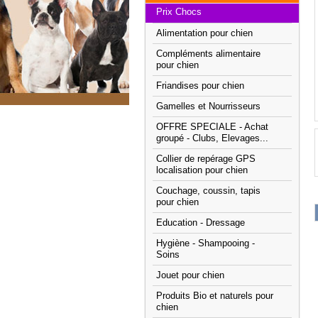
Prix Chocs
Alimentation pour chien
Compléments alimentaire
pour chien
Friandises pour chien
Gamelles et Nourrisseurs
OFFRE SPECIALE - Achat
groupé - Clubs, Elevages...
Collier de repérage GPS
localisation pour chien
Couchage, coussin, tapis
pour chien
Education - Dressage
Hygiène - Shampooing -
Soins
Jouet pour chien
Produits Bio et naturels pour
chien