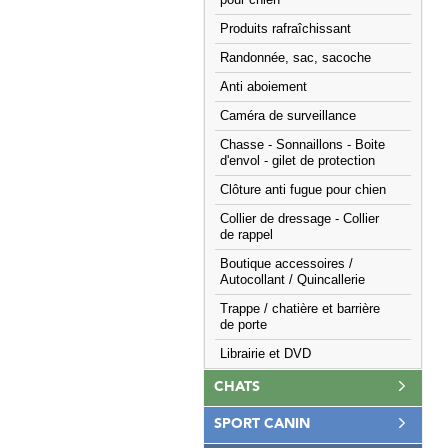
pour chien
Produits rafraîchissant
Randonnée, sac, sacoche
Anti aboiement
Caméra de surveillance
Chasse - Sonnaillons - Boite
d'envol - gilet de protection
Clôture anti fugue pour chien
Collier de dressage - Collier
de rappel
Boutique accessoires /
Autocollant / Quincallerie
Trappe / chatière et barrière
de porte
Librairie et DVD
CHATS
SPORT CANIN