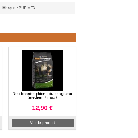
Marque :
BUBIMEX
Neo breeder chien adulte agneau
(medium / maxi)
12,90 €
Voir le produit