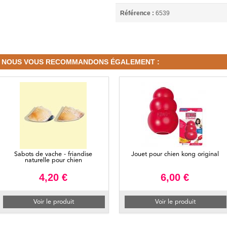
Référence :
6539
NOUS VOUS RECOMMANDONS ÉGALEMENT :
Sabots de vache - friandise
Jouet pour chien kong original
naturelle pour chien
4,20 €
6,00 €
Voir le produit
Voir le produit