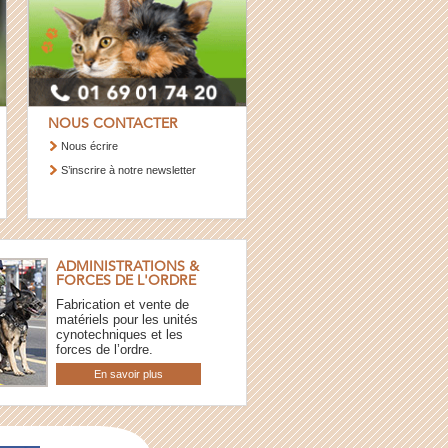
NOUS CONTACTER
Nous écrire
S’inscrire à notre newsletter
ADMINISTRATIONS &
FORCES DE L'ORDRE
Fabrication et vente de
matériels pour les unités
cynotechniques et les
forces de l’ordre.
En savoir plus