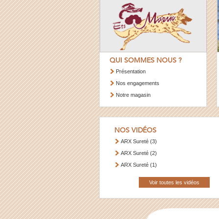
QUI SOMMES NOUS ?
Présentation
Nos engagements
Notre magasin
NOS VIDÉOS
ARX Sureté (3)
ARX Sureté (2)
ARX Sureté (1)
Voir toutes les vidéos