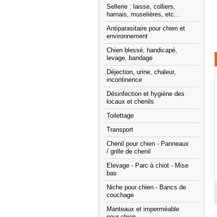
Sellerie : laisse, colliers,
harnais, muselières, etc...
Antiparasitaire pour chien et
environnement
Chien blessé, handicapé,
levage, bandage
Déjection, urine, chaleur,
incontinence
Désinfection et hygiène des
locaux et chenils
Toilettage
Transport
Chenil pour chien - Panneaux
/ grille de chenil
Elevage - Parc à chiot - Mise
bas
Niche pour chien - Bancs de
couchage
Manteaux et imperméable