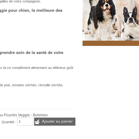
pilles de votre compagnon.
gie pour chien, la meilleure des
rendre soin de la santé de votre
sez lui ce complément alimentaire au délicieux goût
de pois, tomates séchée, citrouille séchée,
x Fourrés Veggie - Bubimex
Ajouter au panier
Quantité :