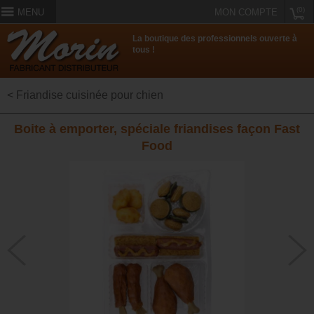
(0)
MENU
MON COMPTE
La boutique des professionnels ouverte à
tous !
< Friandise cuisinée pour chien
Boite à emporter, spéciale friandises façon Fast
Food