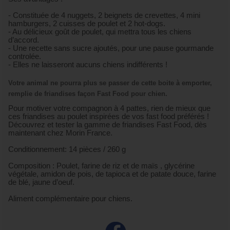
- Constituée de 4 nuggets, 2 beignets de crevettes, 4 mini
hamburgers, 2 cuisses de poulet et 2 hot-dogs.
- Au délicieux goût de poulet, qui mettra tous les chiens
d’accord.
- Une recette sans sucre ajoutés, pour une pause gourmande
controlée.
- Elles ne laisseront aucuns chiens indifférents !
Votre animal ne pourra plus se passer de cette boite à emporter,
remplie de friandises façon Fast Food pour chien.
Pour motiver votre compagnon à 4 pattes, rien de mieux que
ces friandises au poulet inspirées de vos fast food préférés !
Découvrez et tester la gamme de friandises Fast Food, dès
maintenant chez Morin France.
Conditionnement: 14 pièces / 260 g
Composition : Poulet, farine de riz et de maïs , glycérine
végétale, amidon de pois, de tapioca et de patate douce, farine
de blé, jaune d’oeuf.
Aliment complémentaire pour chiens.