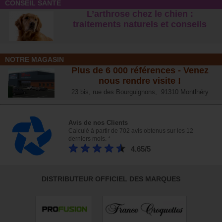
CONSEIL SANTÉ
L’arthrose chez le chien :
traitements naturels et conseil
s
NOTRE MAGASIN
Plus de 6 000 références - Venez
nous rendre visite !
23 bis, rue des Bourguignons, 91310 Montlhéry
Avis de nos Clients
Calculé à partir de 702 avis obtenus sur les 12
derniers mois. *
4.65/5
DISTRIBUTEUR OFFICIEL DES MARQUES