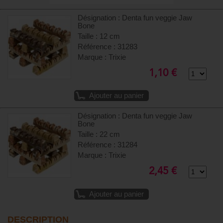
Désignation : Denta fun veggie Jaw
Bone
Taille : 12 cm
Référence : 31283
Marque : Trixie
1,10 €
Ajouter au panier
Désignation : Denta fun veggie Jaw
Bone
Taille : 22 cm
Référence : 31284
Marque : Trixie
2,45 €
Ajouter au panier
DESCRIPTION