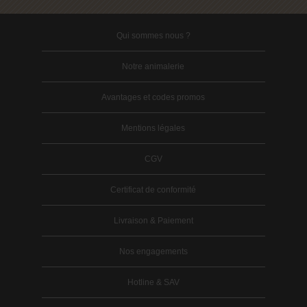
Qui sommes nous ?
Notre animalerie
Avantages et codes promos
Mentions légales
CGV
Certificat de conformité
Livraison & Paiement
Nos engagements
Hotline & SAV