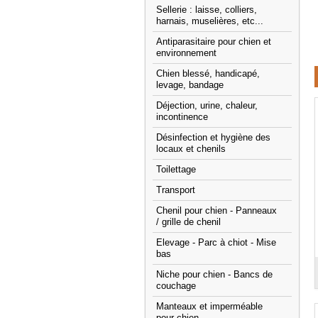
Sellerie : laisse, colliers,
harnais, muselières, etc...
Antiparasitaire pour chien et
environnement
Chien blessé, handicapé,
levage, bandage
Déjection, urine, chaleur,
incontinence
Désinfection et hygiène des
locaux et chenils
Toilettage
Transport
Chenil pour chien - Panneaux
/ grille de chenil
Elevage - Parc à chiot - Mise
bas
Niche pour chien - Bancs de
couchage
Manteaux et imperméable