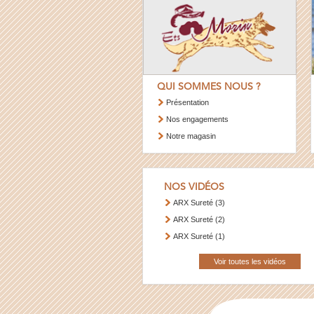
QUI SOMMES NOUS ?
Présentation
Nos engagements
Notre magasin
NOS VIDÉOS
ARX Sureté (3)
ARX Sureté (2)
ARX Sureté (1)
Voir toutes les vidéos