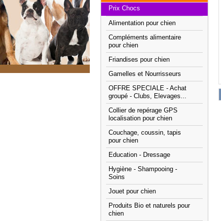
Prix Chocs
Alimentation pour chien
Compléments alimentaire
pour chien
Friandises pour chien
Gamelles et Nourrisseurs
OFFRE SPECIALE - Achat
groupé - Clubs, Elevages...
Collier de repérage GPS
localisation pour chien
Couchage, coussin, tapis
pour chien
Education - Dressage
Hygiène - Shampooing -
Soins
Jouet pour chien
Produits Bio et naturels pour
chien