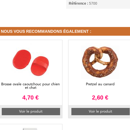
Référence :
5700
NOUS VOUS RECOMMANDONS ÉGALEMENT :
Brosse ovale caoutchouc pour chien
Pretzel au canard
et chat
4,70 €
2,60 €
Voir le produit
Voir le produit