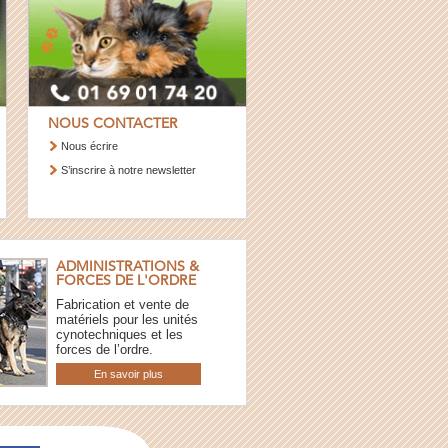
NOUS CONTACTER
Nous écrire
S’inscrire à notre newsletter
ADMINISTRATIONS &
FORCES DE L'ORDRE
Fabrication et vente de
matériels pour les unités
cynotechniques et les
forces de l’ordre.
En savoir plus