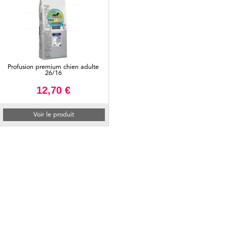
Profusion premium chien adulte
26/16
12,70 €
Voir le produit