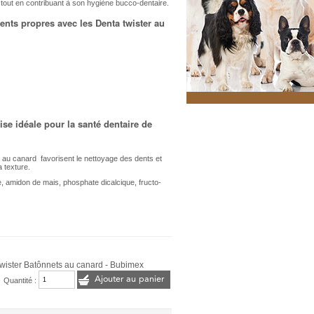
out en contribuant à son hygiène bucco-dentaire.
ents propres avec les Denta twister au
ise idéale pour la santé dentaire de
au canard favorisent le nettoyage des dents et
a texture.
le, amidon de mais, phosphate dicalcique, fructo-
wister Batônnets au canard - Bubimex
Ajouter au panier
Quantité :