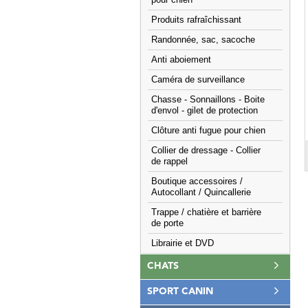
pour chien
Produits rafraîchissant
Randonnée, sac, sacoche
Anti aboiement
Caméra de surveillance
Chasse - Sonnaillons - Boite
d'envol - gilet de protection
Clôture anti fugue pour chien
Collier de dressage - Collier
de rappel
Boutique accessoires /
Autocollant / Quincallerie
Trappe / chatière et barrière
de porte
Librairie et DVD
CHATS
SPORT CANIN