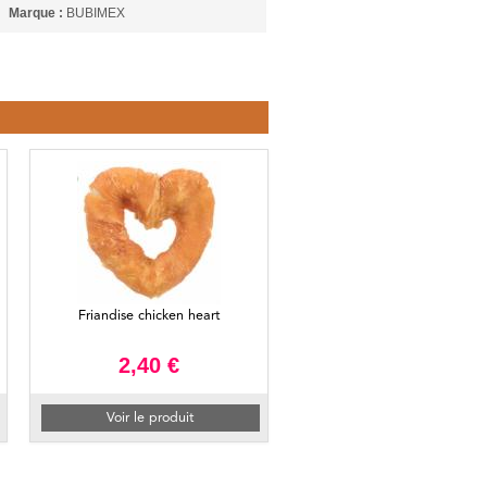
Marque :
BUBIMEX
Friandise chicken heart
2,40 €
Voir le produit