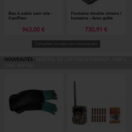
Bac à sable cani site -
Fontaine double chiens /
CaniParc
humains - Avec grille
963,00 €
730,91 €
Consulter toutes nos nouveautés
NOUVEAUTÉS :
MATÉRIEL DE CAPTURE D'ANIMAUX : CHIEN,
CHAT, REPTILE