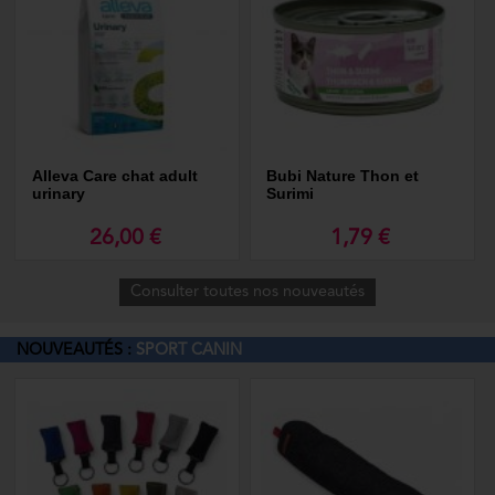
Alleva Care chat adult
Bubi Nature Thon et
urinary
Surimi
26,00 €
1,79 €
Consulter toutes nos nouveautés
NOUVEAUTÉS :
SPORT CANIN