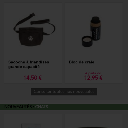
Sacoche à friandises
Bloc de craie
grande capacité
A partir de
14,50 €
12,95 €
Consulter toutes nos nouveautés
NOUVEAUTÉS :
CHATS