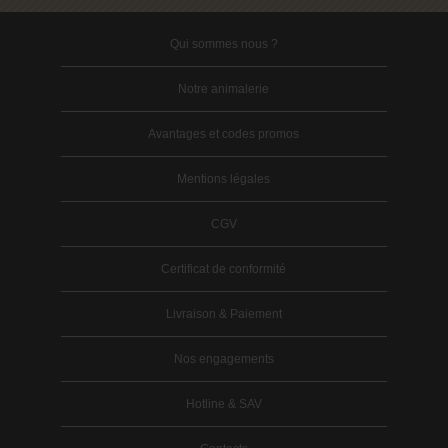
Qui sommes nous ?
Notre animalerie
Avantages et codes promos
Mentions légales
CGV
Certificat de conformité
Livraison & Paiement
Nos engagements
Hotline & SAV