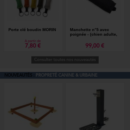
Porte clé boudin MORIN
Manchette n°5 avec
poignée - (chien adulte,
morsure forte)
A partir de
7,80 €
99,00 €
Consulter toutes nos nouveautés
NOUVEAUTÉS :
PROPRETÉ CANINE & URBAINE