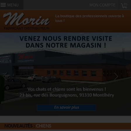
(0)
MENU
MON COMPTE
La boutique des professionnels ouverte à
tous !
Previous
Next
NOUVEAUTÉS :
CHIENS