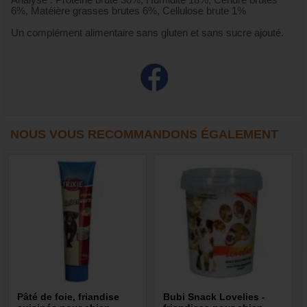
Analyse : Protéine brute 30%, Humidité 18%, Cendre brutes
6%, Matéière grasses brutes 6%, Cellulose brute 1%
Un complément alimentaire sans gluten et sans sucre ajouté.
NOUS VOUS RECOMMANDONS ÉGALEMENT
Pâté de foie, friandise
Bubi Snack Lovelies -