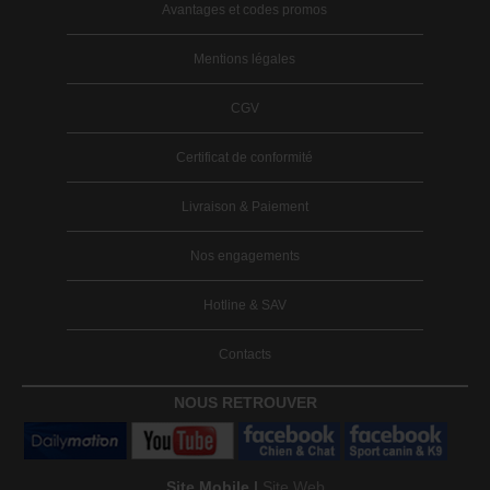
Avantages et codes promos
Mentions légales
CGV
Certificat de conformité
Livraison & Paiement
Nos engagements
Hotline & SAV
Contacts
NOUS RETROUVER
Site Mobile |
Site Web