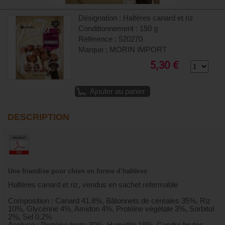
Désignation : Haltères canard et riz
Conditionnement : 150 g
Référence : 520270
Marque : MORIN IMPORT
5,30 €
Ajouter au panier
DESCRIPTION
Une friandise pour chien en forme d’haltères
Haltères canard et riz, vendus en sachet refermable
Composition : Canard 41.8%, Bâtonnets de céréales 35%, Riz
10%, Glycérine 4%, Amidon 4%, Protéine végétale 3%, Sorbitol
2%, Sel 0.2%