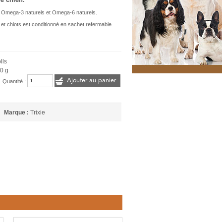
s Omega-3 naturels et Omega-6 naturels.
 et chiots est conditionné en sachet refermable
lls
0 g
Ajouter au panier
Quantité :
Marque :
Trixie