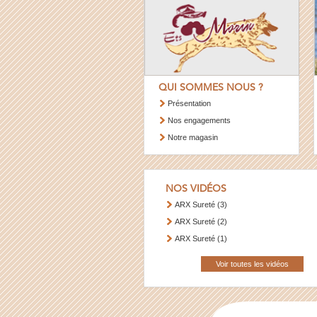
QUI SOMMES NOUS ?
Présentation
Nos engagements
Notre magasin
NOS VIDÉOS
ARX Sureté (3)
ARX Sureté (2)
ARX Sureté (1)
Voir toutes les vidéos