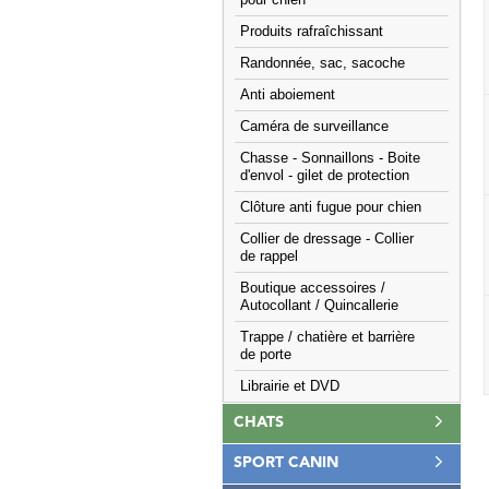
pour chien
Produits rafraîchissant
Randonnée, sac, sacoche
Anti aboiement
Caméra de surveillance
Chasse - Sonnaillons - Boite
d'envol - gilet de protection
Clôture anti fugue pour chien
Collier de dressage - Collier
de rappel
Boutique accessoires /
Autocollant / Quincallerie
Trappe / chatière et barrière
de porte
Librairie et DVD
CHATS
SPORT CANIN