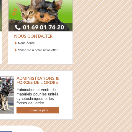
NOUS CONTACTER
Nous écrire
S’inscrire à notre newsletter
ADMINISTRATIONS &
FORCES DE L'ORDRE
Fabrication et vente de
matériels pour les unités
cynotechniques et les
forces de l’ordre.
En savoir plus