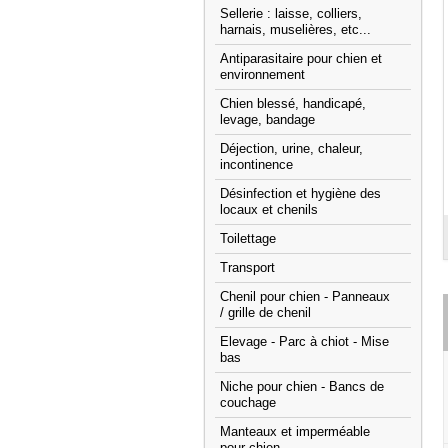
Sellerie : laisse, colliers,
harnais, muselières, etc...
Antiparasitaire pour chien et
environnement
Chien blessé, handicapé,
levage, bandage
Déjection, urine, chaleur,
incontinence
Désinfection et hygiène des
locaux et chenils
Toilettage
Transport
Chenil pour chien - Panneaux
/ grille de chenil
Elevage - Parc à chiot - Mise
bas
Niche pour chien - Bancs de
couchage
Manteaux et imperméable