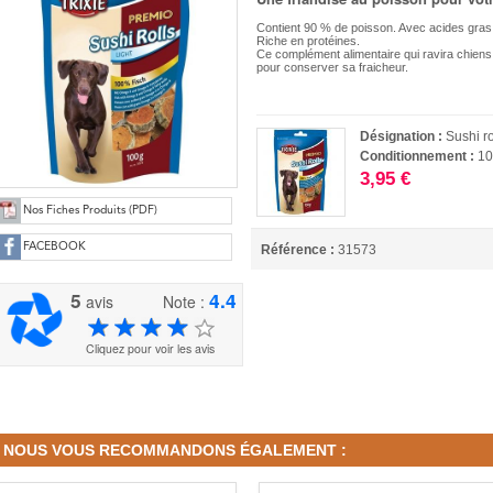
Contient 90 % de poisson. Avec acides gra
Riche en protéines.
Ce complément alimentaire qui ravira chiens
pour conserver sa fraicheur.
Désignation :
Sushi ro
Conditionnement :
10
3,95 €
Nos Fiches Produits (PDF)
FACEBOOK
Référence :
31573
5
4.4
avis
Note :
Cliquez pour voir les avis
NOUS VOUS RECOMMANDONS ÉGALEMENT :