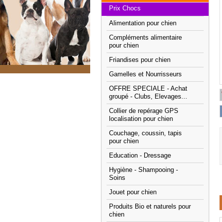
Prix Chocs
Alimentation pour chien
Compléments alimentaire
pour chien
Friandises pour chien
Gamelles et Nourrisseurs
OFFRE SPECIALE - Achat
groupé - Clubs, Elevages...
Collier de repérage GPS
localisation pour chien
Couchage, coussin, tapis
pour chien
Education - Dressage
Hygiène - Shampooing -
Soins
Jouet pour chien
Produits Bio et naturels pour
chien