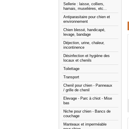
Sellerie : laisse, colliers,
harnais, muselières, etc...
Antiparasitaire pour chien et
environnement
Chien blessé, handicapé,
levage, bandage
Déjection, urine, chaleur,
incontinence
Désinfection et hygiène des
locaux et chenils
Toilettage
Transport
Chenil pour chien - Panneaux
/ grille de chenil
Elevage - Parc à chiot - Mise
bas
Niche pour chien - Bancs de
couchage
Manteaux et imperméable