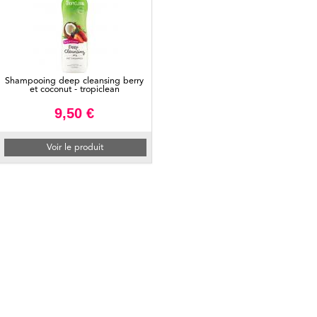
Shampooing deep cleansing berry
et coconut - tropiclean
9,50 €
Voir le produit