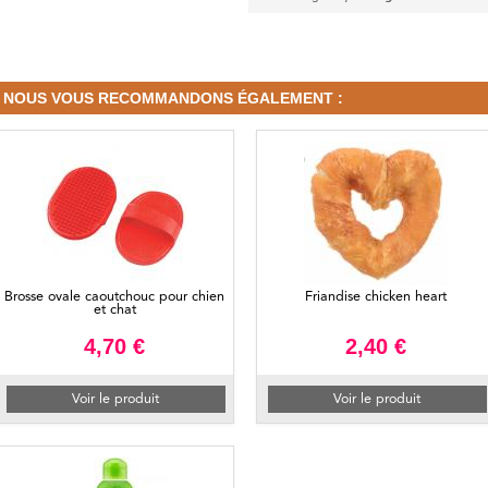
NOUS VOUS RECOMMANDONS ÉGALEMENT :
Brosse ovale caoutchouc pour chien
Friandise chicken heart
et chat
4,70 €
2,40 €
Voir le produit
Voir le produit