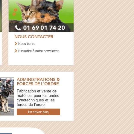
NOUS CONTACTER
Nous écrire
S’inscrire à notre newsletter
ADMINISTRATIONS &
FORCES DE L'ORDRE
Fabrication et vente de
matériels pour les unités
cynotechniques et les
forces de l’ordre.
En savoir plus