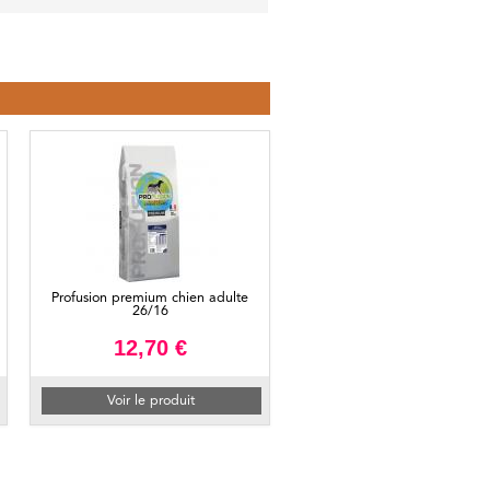
Profusion premium chien adulte
26/16
12,70 €
Voir le produit