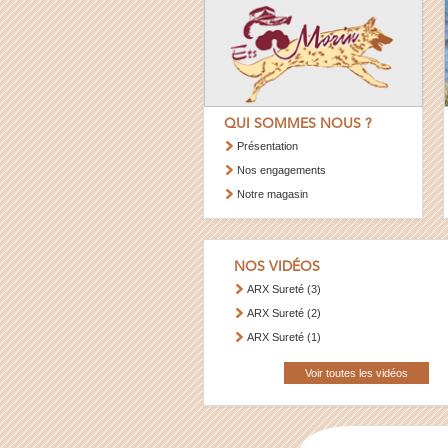
QUI SOMMES NOUS ?
Présentation
Nos engagements
Notre magasin
NOS VIDÉOS
ARX Sureté (3)
ARX Sureté (2)
ARX Sureté (1)
Voir toutes les vidéos