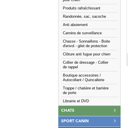
pour chien
Produits rafraîchissant
Randonnée, sac, sacoche
Anti aboiement
Caméra de surveillance
Chasse - Sonnaillons - Boite
d'envol - gilet de protection
Clôture anti fugue pour chien
Collier de dressage - Collier
de rappel
Boutique accessoires /
Autocollant / Quincallerie
Trappe / chatière et barrière
de porte
Librairie et DVD
CHATS
SPORT CANIN