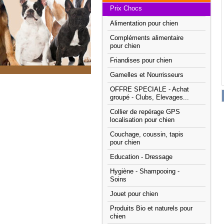
Prix Chocs
Alimentation pour chien
Compléments alimentaire
pour chien
Friandises pour chien
Gamelles et Nourrisseurs
OFFRE SPECIALE - Achat
groupé - Clubs, Elevages...
Collier de repérage GPS
localisation pour chien
Couchage, coussin, tapis
pour chien
Education - Dressage
Hygiène - Shampooing -
Soins
Jouet pour chien
Produits Bio et naturels pour
chien