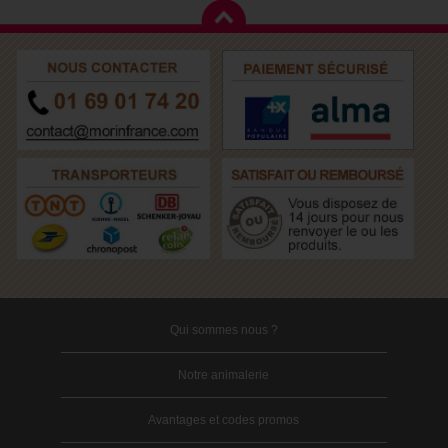
Qui sommes nous ?
Notre animalerie
Avantages et codes promos