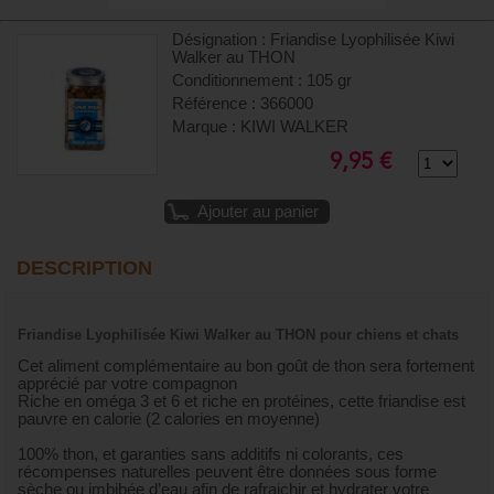
Désignation : Friandise Lyophilisée Kiwi
Walker au THON
Conditionnement : 105 gr
Référence : 366000
Marque : KIWI WALKER
9,95 €
Ajouter au panier
DESCRIPTION
Friandise Lyophilisée Kiwi Walker au THON pour chiens et chats
Cet aliment complémentaire au bon goût de thon sera fortement
apprécié par votre compagnon
Riche en oméga 3 et 6 et riche en protéines, cette friandise est
pauvre en calorie (2 calories en moyenne)
100% thon, et garanties sans additifs ni colorants, ces
récompenses naturelles peuvent être données sous forme
sèche ou imbibée d’eau afin de rafraichir et hydrater votre