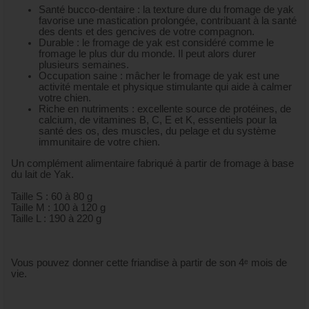
Santé bucco-dentaire : la texture dure du fromage de yak
favorise une mastication prolongée, contribuant à la santé
des dents et des gencives de votre compagnon.
Durable : le fromage de yak est considéré comme le
fromage le plus dur du monde. Il peut alors durer
plusieurs semaines.
Occupation saine : mâcher le fromage de yak est une
activité mentale et physique stimulante qui aide à calmer
votre chien.
Riche en nutriments : excellente source de protéines, de
calcium, de vitamines B, C, E et K, essentiels pour la
santé des os, des muscles, du pelage et du système
immunitaire de votre chien.
Un complément alimentaire fabriqué à partir de fromage à base
du lait de Yak.
Taille S : 60 à 80 g
Taille M : 100 à 120 g
Taille L : 190 à 220 g
Vous pouvez donner cette friandise à partir de son 4ᵉ mois de
vie.