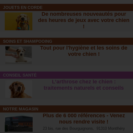
JOUETS EN CORDE
De nombreuses nouveautés pour
des heures de jeux avec votre chien
!
SOINS ET SHAMPOOING
Tout pour l'hygiène et les soins de
votre chien !
CONSEIL SANTÉ
L’arthrose chez le chien :
traitements naturels et conseil
s
NOTRE MAGASIN
Plus de 6 000 références - Venez
nous rendre visite !
23 bis, rue des Bourguignons, 91310 Montlhéry