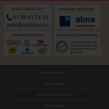
Qui sommes nous ?
Notre animalerie
Avantages et codes promos
Mentions légales