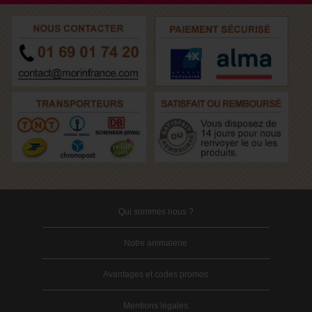
Qui sommes nous ?
Notre animalerie
Avantages et codes promos
Mentions légales