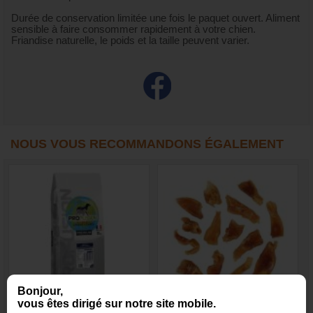
Durée de conservation limitée une fois le paquet ouvert. Aliment
sensible à faire consommer rapidement à votre chien.
Friandise naturelle, le poids et la taille peuvent varier.
NOUS VOUS RECOMMANDONS ÉGALEMENT
Bonjour,
vous êtes dirigé sur notre site mobile.
Profusion PREMIUM chien
Tendon d’Achille de