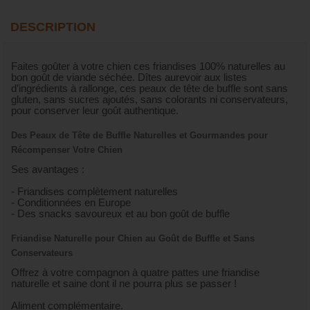
DESCRIPTION
Faites goûter à votre chien ces friandises 100% naturelles au
bon goût de viande séchée. Dîtes aurevoir aux listes
d’ingrédients à rallonge, ces peaux de tête de buffle sont sans
gluten, sans sucres ajoutés, sans colorants ni conservateurs,
pour conserver leur goût authentique.
Des Peaux de Tête de Buffle Naturelles et Gourmandes pour
Récompenser Votre Chien
Ses avantages :
- Friandises complètement naturelles
- Conditionnées en Europe
- Des snacks savoureux et au bon goût de buffle
Friandise Naturelle pour Chien au Goût de Buffle et Sans
Conservateurs
Offrez à votre compagnon à quatre pattes une friandise
naturelle et saine dont il ne pourra plus se passer !
Aliment complémentaire.