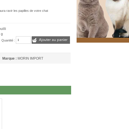
ura ravir les papilles de votre chat
uilli
 g
Ajouter au panier
Quantité :
Marque :
MORIN IMPORT