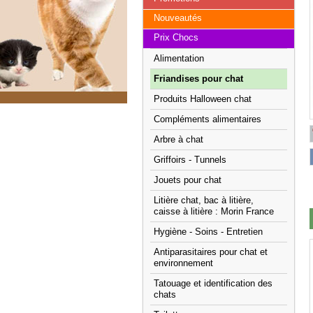
Nouveautés
Prix Chocs
Alimentation
Friandises pour chat
Produits Halloween chat
Compléments alimentaires
Arbre à chat
Griffoirs - Tunnels
Jouets pour chat
Litière chat, bac à litière,
caisse à litière : Morin France
Hygiène - Soins - Entretien
Antiparasitaires pour chat et
environnement
Tatouage et identification des
chats