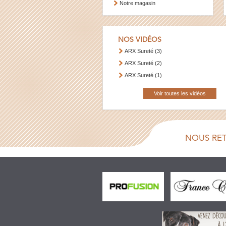
Notre magasin
NOS VIDÉOS
ARX Sureté (3)
ARX Sureté (2)
ARX Sureté (1)
Voir toutes les vidéos
NOUS RE