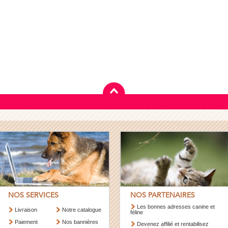
NOS SERVICES
NOS PARTENAIRES
Les bonnes adresses canine et
Livraison
Notre catalogue
féline
Paiement
Nos bannières
Devenez affilié et rentabilisez