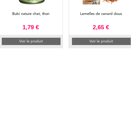
Bubi nature chat, thon
Lamelles de canard doux
1,79 €
2,65 €
Voir le produit
Voir le produit