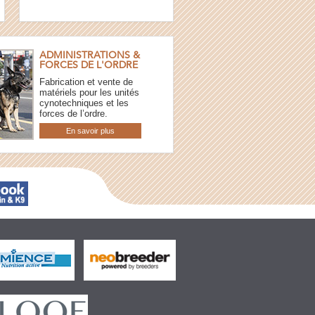
ADMINISTRATIONS &
FORCES DE L'ORDRE
Fabrication et vente de
matériels pour les unités
cynotechniques et les
forces de l’ordre.
En savoir plus