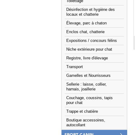
Toilettage
Désinfection et hygiène des
locaux et chatterie
Élevage, parc à chaton
Enclos chat, chatterie
Expositions / concours félins
Niche extérieure pour chat
Registre, livre d'élevage
Transport
Gamelles et Nourrisseurs
Sellerie : laisse, collier,
harnais, joaillerie
Couchage, coussins, tapis
pour chat
Trappe et chatière
Boutique accessoires,
autocollant