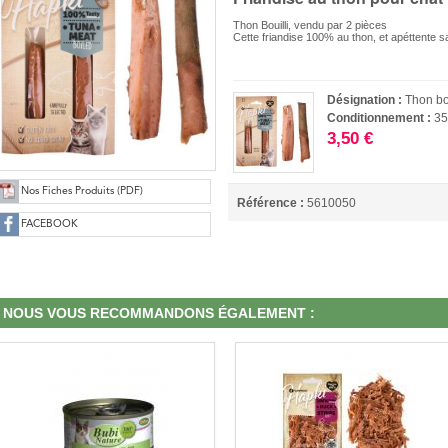
Thon Bouilli, vendu par 2 pièces
Cette friandise 100% au thon, et apéttente sa
Désignation :
Thon bo
Conditionnement :
35
3,50 €
Nos Fiches Produits (PDF)
Référence :
5610050
FACEBOOK
NOUS VOUS RECOMMANDONS ÉGALEMENT :