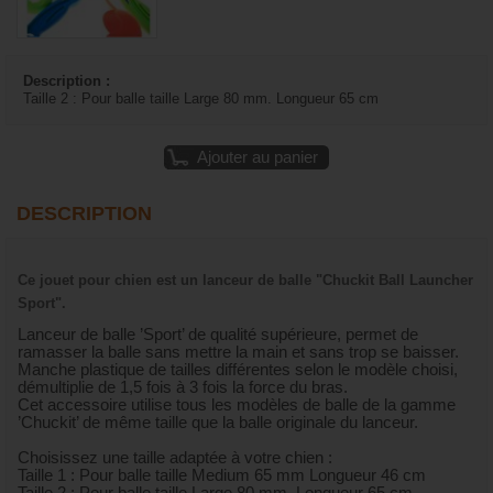
Description :
Taille 2 : Pour balle taille Large 80 mm. Longueur 65 cm
Ajouter au panier
DESCRIPTION
Ce jouet pour chien est un lanceur de balle "Chuckit Ball Launcher
Sport".
Lanceur de balle ’Sport’ de qualité supérieure, permet de
ramasser la balle sans mettre la main et sans trop se baisser.
Manche plastique de tailles différentes selon le modèle choisi,
démultiplie de 1,5 fois à 3 fois la force du bras.
Cet accessoire utilise tous les modèles de balle de la gamme
’Chuckit’ de même taille que la balle originale du lanceur.
Choisissez une taille adaptée à votre chien :
Taille 1 : Pour balle taille Medium 65 mm Longueur 46 cm
Taille 2 : Pour balle taille Large 80 mm. Longueur 65 cm