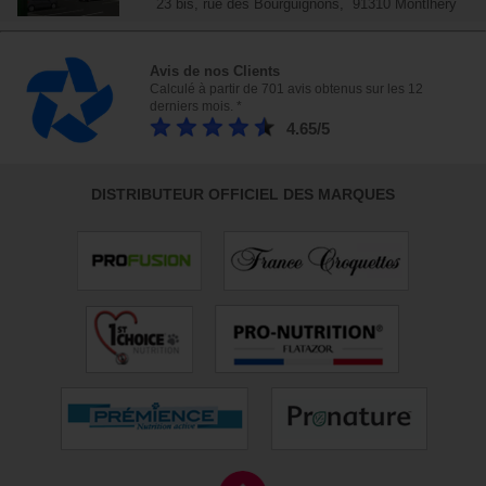
23 bis, rue des Bourguignons, 91310 Montlhéry
Avis de nos Clients
Calculé à partir de 701 avis obtenus sur les 12
derniers mois. *
4.65/5
DISTRIBUTEUR OFFICIEL DES MARQUES