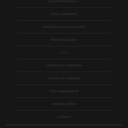
Qui sommes nous ?
Notre animalerie
Avantages et codes promos
Mentions légales
CGV
Certificat de conformité
Livraison & Paiement
Nos engagements
Hotline & SAV
Contacts