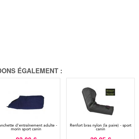
ONS ÉGALEMENT :
nchette d’entraînement adulte -
Renfort bras nylon (la paire) - sport
morin sport canin
canin