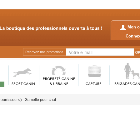
Mon c
Conn
Recevez nos promotions
PROPRETÉ CANINE
SPORT CANIN
& URBAINE
CAPTURE
BRIGADES CAN
ourrisseurs
Gamelle pour chat