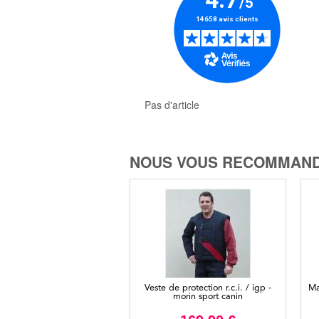
Pas d'article
NOUS VOUS RECOMMAND
Veste de protection r.c.i. / igp -
Ma
morin sport canin