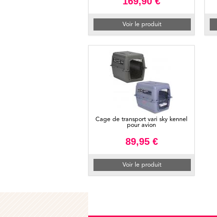
169,90 €
Voir le produit
Cage de transport vari sky kennel
pour avion
89,95 €
Voir le produit