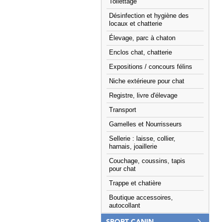
Toilettage
Désinfection et hygiène des
locaux et chatterie
Élevage, parc à chaton
Enclos chat, chatterie
Expositions / concours félins
Niche extérieure pour chat
Registre, livre d'élevage
Transport
Gamelles et Nourrisseurs
Sellerie : laisse, collier,
harnais, joaillerie
Couchage, coussins, tapis
pour chat
Trappe et chatière
Boutique accessoires,
autocollant