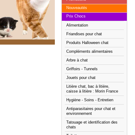
Nouveautés
Prix Chocs
Alimentation
Friandises pour chat
Produits Halloween chat
Compléments alimentaires
Arbre à chat
Griffoirs - Tunnels
Jouets pour chat
Litière chat, bac à litière,
caisse à litière : Morin France
Hygiène - Soins - Entretien
Antiparasitaires pour chat et
environnement
Tatouage et identification des
chats