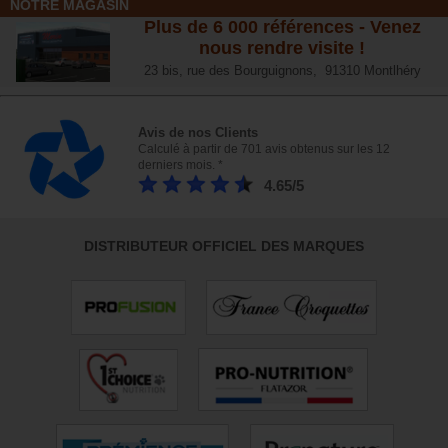
NOTRE MAGASIN
Plus de 6 000 références - Venez
nous rendre visite !
23 bis, rue des Bourguignons, 91310 Montlhéry
Avis de nos Clients
Calculé à partir de 701 avis obtenus sur les 12
derniers mois. *
4.65/5
DISTRIBUTEUR OFFICIEL DES MARQUES