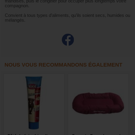
friandises, puis le congeler pour occuper plus longtemps votre
compagnon.
Convient à tous types d’aliments, qu’ils soient secs, humides ou
mélangés.
NOUS VOUS RECOMMANDONS ÉGALEMENT